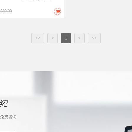
280.00
<<
<
1
>
>>
绍
免费咨询