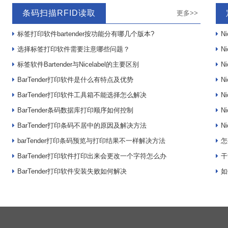
条码扫描RFID读取
更多>>
标签打印软件bartender按功能分有哪几个版本?
N
选择标签打印软件需要注意哪些问题？
N
标签软件Bartender与Nicelabel的主要区别
N
BarTender打印软件是什么有特点及优势
N
BarTender打印软件工具箱不能选择怎么解决
N
BarTender条码数据库打印顺序如何控制
N
BarTender打印条码不居中的原因及解决方法
N
barTender打印条码预览与打印结果不一样解决方法
怎
BarTender打印软件打印出来会更改一个字符怎么办
干
BarTender打印软件安装失败如何解决
如