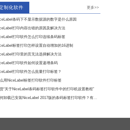
定制化软件
更多>>
iceLabel条码下不显示数据源的数字是什么原因
iceLabel打印内容出错的原因及解决方法
iceLabel打印软件怎么打印连续条码标签
iceLabel标签打印怎样设置自动增加的16进制
iceLabel打印里的页无法选择解决方法
iceLabel打印软件如何设置递增条码
iceLabel打印软件怎么批量打印标签？
么用NiceLabel标签打印软件打印标签
货“关于NiceLabel条码标签打印软件中的打印机设置教程”
何卸载已安装NiceLabel 2017版的条码标签打印软件？有哪些步骤？