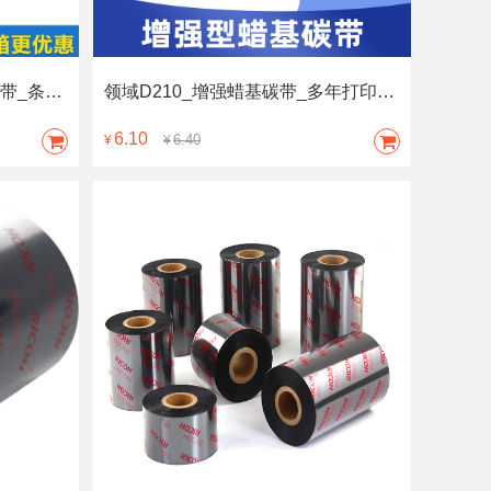
领域D490_增强型全树脂基碳带_条码标签打印机色带_固定资产管理专用打印耗材
领域D210_增强蜡基碳带_多年打印耗材生产经验、条码打印机碳带、源头直发
6.10
6.40
¥
¥