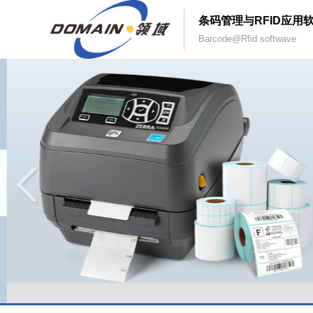
条码管理与RFID应用
Barcode@Rfid softwave